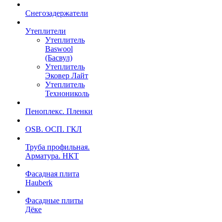
Снегозадержатели
Утеплители
Утеплитель
Baswool
(Басвул)
Утеплитель
Эковер Лайт
Утеплитель
Технониколь
Пеноплекс. Пленки
OSB. ОСП. ГКЛ
Труба профильная.
Арматура. НКТ
Фасадная плита
Hauberk
Фасадные плиты
Дёке