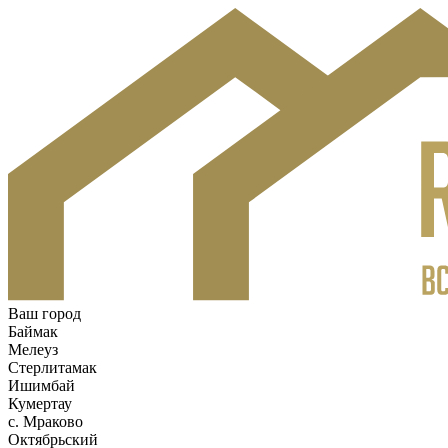
Ваш город
Баймак
Мелеуз
Стерлитамак
Ишимбай
Кумертау
c. Мраково
Октябрьский