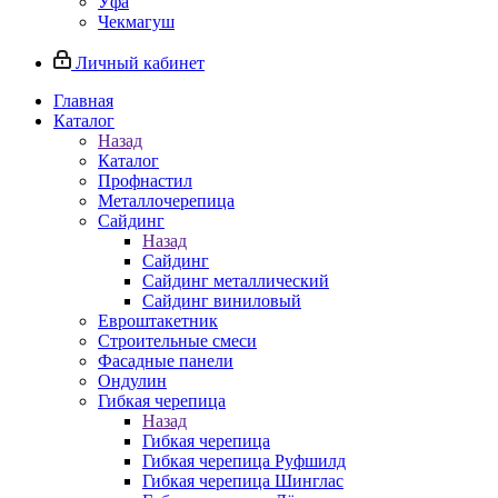
Уфа
Чекмагуш
Личный кабинет
Главная
Каталог
Назад
Каталог
Профнастил
Металлочерепица
Сайдинг
Назад
Сайдинг
Сайдинг металлический
Сайдинг виниловый
Евроштакетник
Строительные смеси
Фасадные панели
Ондулин
Гибкая черепица
Назад
Гибкая черепица
Гибкая черепица Руфшилд
Гибкая черепица Шинглас