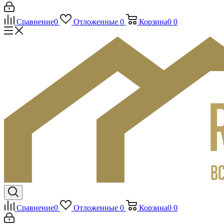
Сравнение
0
Отложенные
0
Корзина
0
0
Сравнение
0
Отложенные
0
Корзина
0
0