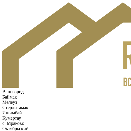
Ваш город
Баймак
Мелеуз
Стерлитамак
Ишимбай
Кумертау
c. Мраково
Октябрьский