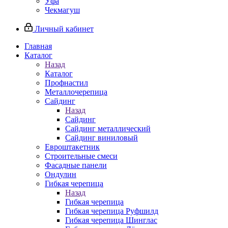
Уфа
Чекмагуш
Личный кабинет
Главная
Каталог
Назад
Каталог
Профнастил
Металлочерепица
Сайдинг
Назад
Сайдинг
Сайдинг металлический
Сайдинг виниловый
Евроштакетник
Строительные смеси
Фасадные панели
Ондулин
Гибкая черепица
Назад
Гибкая черепица
Гибкая черепица Руфшилд
Гибкая черепица Шинглас