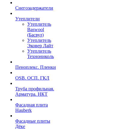
Снегозадержатели
Утеплители
Утеплитель
Baswool
(Басвул)
Утеплитель
Эковер Лайт
Утеплитель
Технониколь
Пеноплекс. Пленки
OSB. ОСП. ГКЛ
Труба профильная.
Арматура. НКТ
Фасадная плита
Hauberk
Фасадные плиты
Дёке