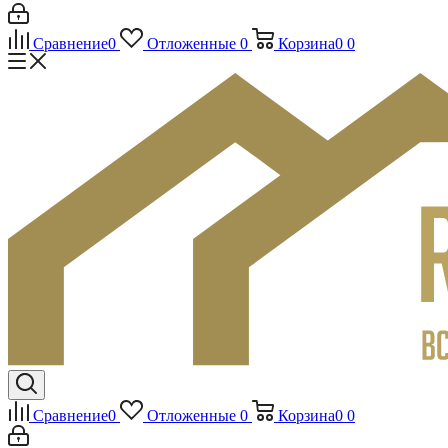
Сравнение
0
Отложенные
0
Корзина
0
0
Сравнение
0
Отложенные
0
Корзина
0
0