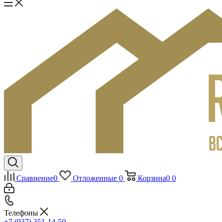
Сравнение
0
Отложенные
0
Корзина
0
0
Телефоны
+7 (937) 351-14-50