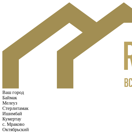
Ваш город
Баймак
Мелеуз
Стерлитамак
Ишимбай
Кумертау
c. Мраково
Октябрьский