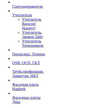
Снегозадержатели
Утеплители
Утеплитель
Baswool
(Басвул)
Утеплитель
Эковер Лайт
Утеплитель
Технониколь
Пеноплекс. Пленки
OSB. ОСП. ГКЛ
Труба профильная.
Арматура. НКТ
Фасадная плита
Hauberk
Фасадные плиты
Дёке