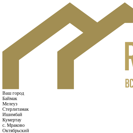
Ваш город
Баймак
Мелеуз
Стерлитамак
Ишимбай
Кумертау
c. Мраково
Октябрьский