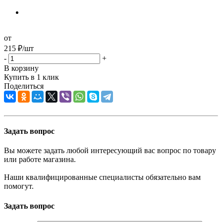
от
215
₽
/шт
-
+
В корзину
Купить в 1 клик
Поделиться
Задать вопрос
Вы можете задать любой интересующий вас вопрос по товару
или работе магазина.
Наши квалифицированные специалисты обязательно вам
помогут.
Задать вопрос