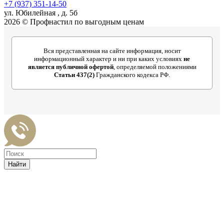
+7 (937) 351-14-50
ул. Юбилейная , д. 5б
2026 © Профнастил по выгодным ценам
Вся представленная на сайте информация, носит
информационный характер и ни при каких условиях
не
является публичной офертой
, определяемой положениями
Статьи 437(2)
Гражданского кодекса РФ.
Найти