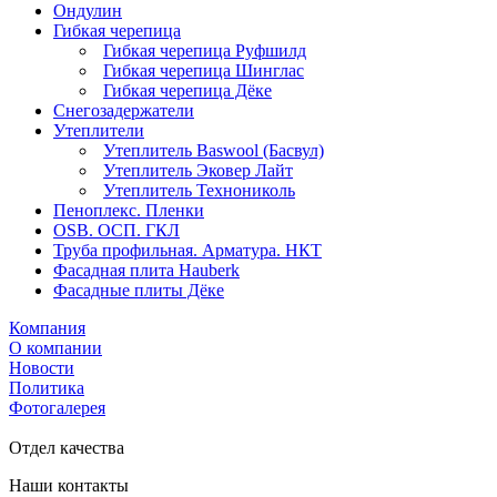
Ондулин
Гибкая черепица
Гибкая черепица Руфшилд
Гибкая черепица Шинглас
Гибкая черепица Дёке
Снегозадержатели
Утеплители
Утеплитель Baswool (Басвул)
Утеплитель Эковер Лайт
Утеплитель Технониколь
Пеноплекс. Пленки
OSB. ОСП. ГКЛ
Труба профильная. Арматура. НКТ
Фасадная плита Hauberk
Фасадные плиты Дёке
Компания
О компании
Новости
Политика
Фотогалерея
Отдел качества
Наши контакты