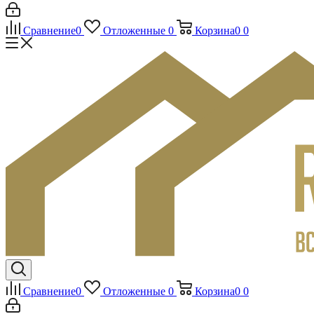
Сравнение
0
Отложенные
0
Корзина
0
0
Сравнение
0
Отложенные
0
Корзина
0
0