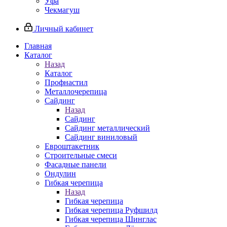
Уфа
Чекмагуш
Личный кабинет
Главная
Каталог
Назад
Каталог
Профнастил
Металлочерепица
Сайдинг
Назад
Сайдинг
Сайдинг металлический
Сайдинг виниловый
Евроштакетник
Строительные смеси
Фасадные панели
Ондулин
Гибкая черепица
Назад
Гибкая черепица
Гибкая черепица Руфшилд
Гибкая черепица Шинглас