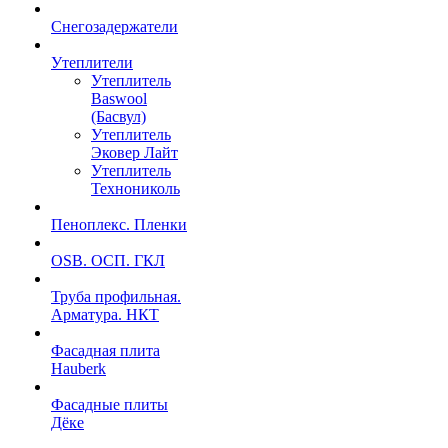
Снегозадержатели
Утеплители
Утеплитель
Baswool
(Басвул)
Утеплитель
Эковер Лайт
Утеплитель
Технониколь
Пеноплекс. Пленки
OSB. ОСП. ГКЛ
Труба профильная.
Арматура. НКТ
Фасадная плита
Hauberk
Фасадные плиты
Дёке