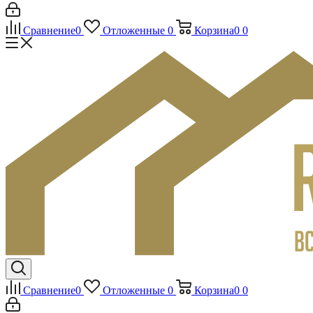
Сравнение
0
Отложенные
0
Корзина
0
0
Сравнение
0
Отложенные
0
Корзина
0
0