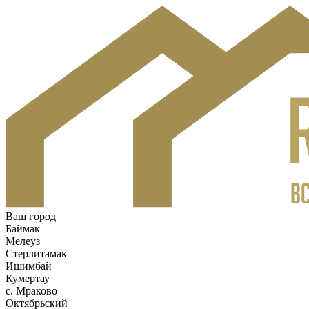
Ваш город
Баймак
Мелеуз
Стерлитамак
Ишимбай
Кумертау
c. Мраково
Октябрьский