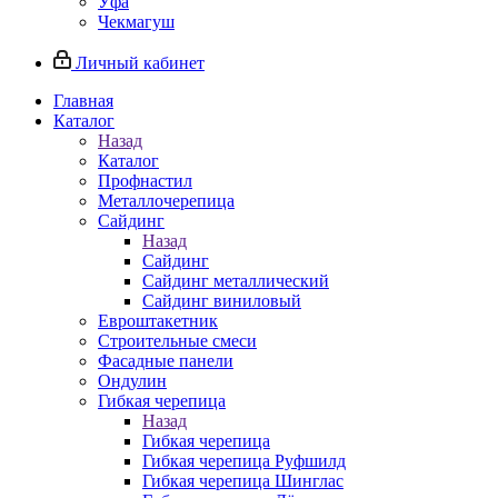
Уфа
Чекмагуш
Личный кабинет
Главная
Каталог
Назад
Каталог
Профнастил
Металлочерепица
Сайдинг
Назад
Сайдинг
Сайдинг металлический
Сайдинг виниловый
Евроштакетник
Строительные смеси
Фасадные панели
Ондулин
Гибкая черепица
Назад
Гибкая черепица
Гибкая черепица Руфшилд
Гибкая черепица Шинглас