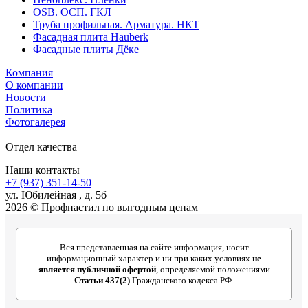
OSB. ОСП. ГКЛ
Труба профильная. Арматура. НКТ
Фасадная плита Hauberk
Фасадные плиты Дёке
Компания
О компании
Новости
Политика
Фотогалерея
Отдел качества
Наши контакты
+7 (937) 351-14-50
ул. Юбилейная , д. 5б
2026 © Профнастил по выгодным ценам
Вся представленная на сайте информация, носит
информационный характер и ни при каких условиях
не
является публичной офертой
, определяемой положениями
Статьи 437(2)
Гражданского кодекса РФ.