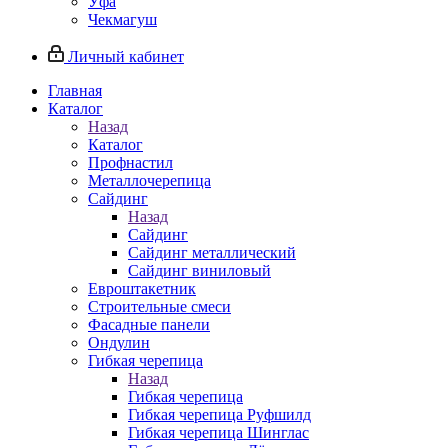
Уфа
Чекмагуш
Личный кабинет
Главная
Каталог
Назад
Каталог
Профнастил
Металлочерепица
Сайдинг
Назад
Сайдинг
Сайдинг металлический
Сайдинг виниловый
Евроштакетник
Строительные смеси
Фасадные панели
Ондулин
Гибкая черепица
Назад
Гибкая черепица
Гибкая черепица Руфшилд
Гибкая черепица Шинглас