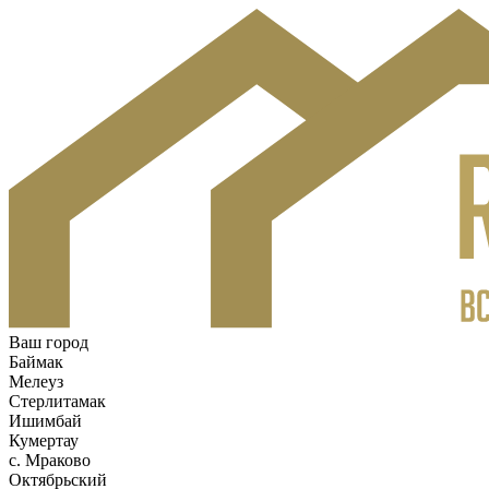
Ваш город
Баймак
Мелеуз
Стерлитамак
Ишимбай
Кумертау
c. Мраково
Октябрьский