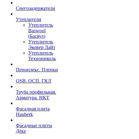
Снегозадержатели
Утеплители
Утеплитель
Baswool
(Басвул)
Утеплитель
Эковер Лайт
Утеплитель
Технониколь
Пеноплекс. Пленки
OSB. ОСП. ГКЛ
Труба профильная.
Арматура. НКТ
Фасадная плита
Hauberk
Фасадные плиты
Дёке