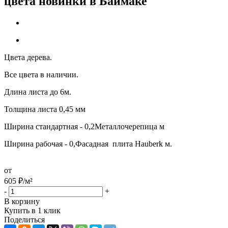
цвета новинки в Баймаке
Цвета дерева.
Все цвета в наличии.
Длина листа до 6м.
Толщина листа 0,45 мм
Ширина стандартная - 0,2Металлочерепица м
Ширина рабочая - 0,Фасадная плита Hauberk м.
от
605
₽
/м²
-
+
В корзину
Купить в 1 клик
Поделиться