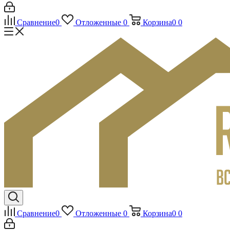
Сравнение
0
Отложенные
0
Корзина
0
0
Сравнение
0
Отложенные
0
Корзина
0
0