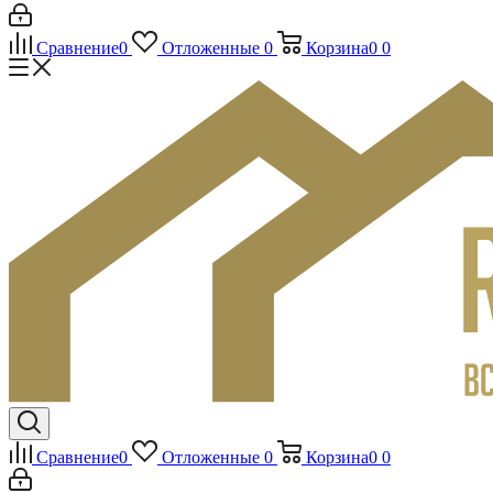
Сравнение
0
Отложенные
0
Корзина
0
0
Сравнение
0
Отложенные
0
Корзина
0
0