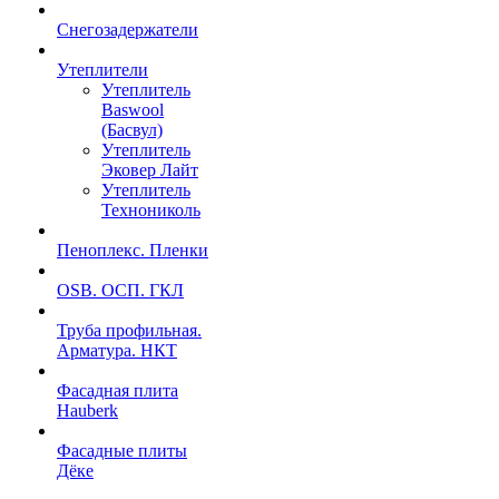
Снегозадержатели
Утеплители
Утеплитель
Baswool
(Басвул)
Утеплитель
Эковер Лайт
Утеплитель
Технониколь
Пеноплекс. Пленки
OSB. ОСП. ГКЛ
Труба профильная.
Арматура. НКТ
Фасадная плита
Hauberk
Фасадные плиты
Дёке