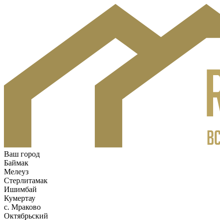
Ваш город
Баймак
Мелеуз
Стерлитамак
Ишимбай
Кумертау
c. Мраково
Октябрьский