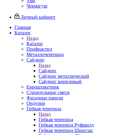
Уфа
Чекмагуш
Личный кабинет
Главная
Каталог
Назад
Каталог
Профнастил
Металлочерепица
Сайдинг
Назад
Сайдинг
Сайдинг металлический
Сайдинг виниловый
Евроштакетник
Строительные смеси
Фасадные панели
Ондулин
Гибкая черепица
Назад
Гибкая черепица
Гибкая черепица Руфшилд
Гибкая черепица Шинглас