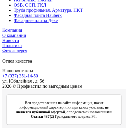
OSB. ОСП. ГКЛ
Труба профильная. Арматура. НКТ
Фасадная плита Hauberk
Фасадные плиты Дёке
Компания
О компании
Новости
Политика
Фотогалерея
Отдел качества
Наши контакты
+7 (937) 351-14-50
ул. Юбилейная , д. 5б
2026 © Профнастил по выгодным ценам
Вся представленная на сайте информация, носит
информационный характер и ни при каких условиях
не
является публичной офертой
, определяемой положениями
Статьи 437(2)
Гражданского кодекса РФ.