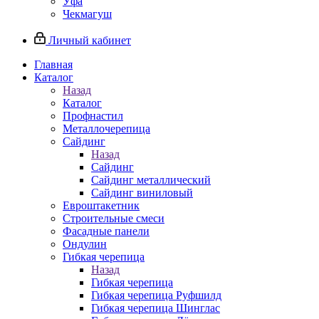
Уфа
Чекмагуш
Личный кабинет
Главная
Каталог
Назад
Каталог
Профнастил
Металлочерепица
Сайдинг
Назад
Сайдинг
Сайдинг металлический
Сайдинг виниловый
Евроштакетник
Строительные смеси
Фасадные панели
Ондулин
Гибкая черепица
Назад
Гибкая черепица
Гибкая черепица Руфшилд
Гибкая черепица Шинглас