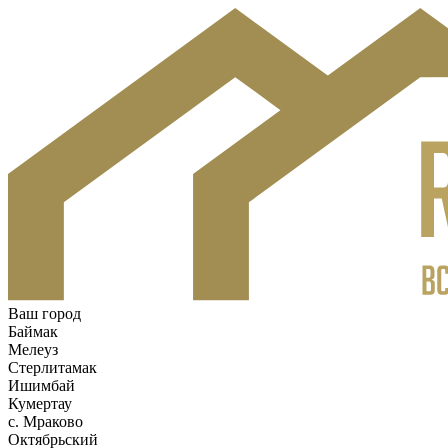
Ваш город
Баймак
Мелеуз
Стерлитамак
Ишимбай
Кумертау
c. Мраково
Октябрьский