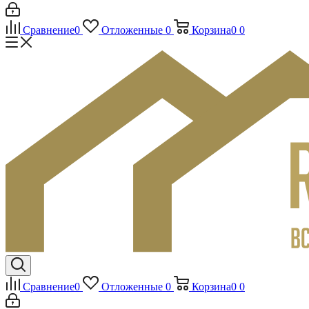
Сравнение
0
Отложенные
0
Корзина
0
0
Сравнение
0
Отложенные
0
Корзина
0
0