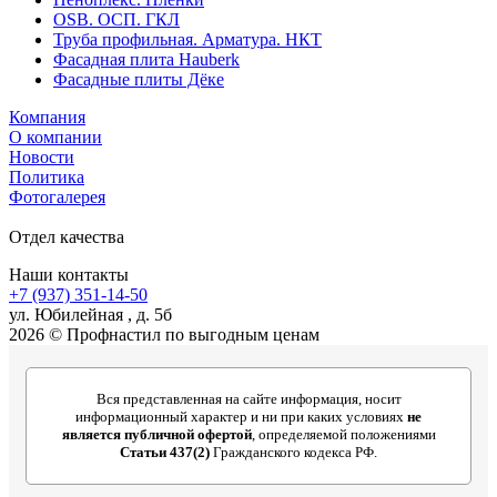
OSB. ОСП. ГКЛ
Труба профильная. Арматура. НКТ
Фасадная плита Hauberk
Фасадные плиты Дёке
Компания
О компании
Новости
Политика
Фотогалерея
Отдел качества
Наши контакты
+7 (937) 351-14-50
ул. Юбилейная , д. 5б
2026 © Профнастил по выгодным ценам
Вся представленная на сайте информация, носит
информационный характер и ни при каких условиях
не
является публичной офертой
, определяемой положениями
Статьи 437(2)
Гражданского кодекса РФ.