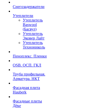
Снегозадержатели
Утеплители
Утеплитель
Baswool
(Басвул)
Утеплитель
Эковер Лайт
Утеплитель
Технониколь
Пеноплекс. Пленки
OSB. ОСП. ГКЛ
Труба профильная.
Арматура. НКТ
Фасадная плита
Hauberk
Фасадные плиты
Дёке