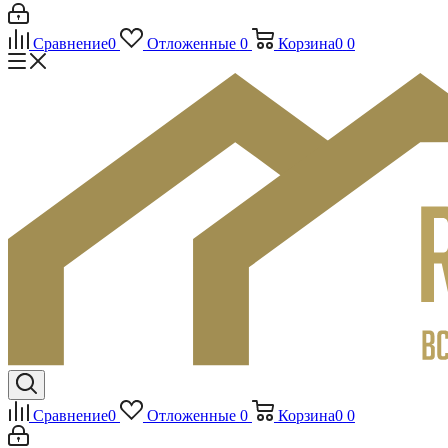
Сравнение
0
Отложенные
0
Корзина
0
0
Сравнение
0
Отложенные
0
Корзина
0
0