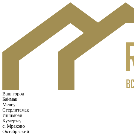
Ваш город
Баймак
Мелеуз
Стерлитамак
Ишимбай
Кумертау
c. Мраково
Октябрьский