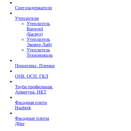
Снегозадержатели
Утеплители
Утеплитель
Baswool
(Басвул)
Утеплитель
Эковер Лайт
Утеплитель
Технониколь
Пеноплекс. Пленки
OSB. ОСП. ГКЛ
Труба профильная.
Арматура. НКТ
Фасадная плита
Hauberk
Фасадные плиты
Дёке