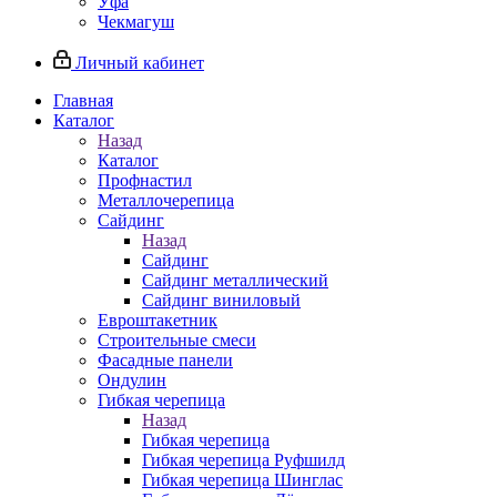
Уфа
Чекмагуш
Личный кабинет
Главная
Каталог
Назад
Каталог
Профнастил
Металлочерепица
Сайдинг
Назад
Сайдинг
Сайдинг металлический
Сайдинг виниловый
Евроштакетник
Строительные смеси
Фасадные панели
Ондулин
Гибкая черепица
Назад
Гибкая черепица
Гибкая черепица Руфшилд
Гибкая черепица Шинглас