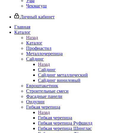
Уфа
Чекмагуш
Личный кабинет
Главная
Каталог
Назад
Каталог
Профнастил
Металлочерепица
Сайдинг
Назад
Сайдинг
Сайдинг металлический
Сайдинг виниловый
Евроштакетник
Строительные смеси
Фасадные панели
Ондулин
Гибкая черепица
Назад
Гибкая черепица
Гибкая черепица Руфшилд
Гибкая черепица Шинглас