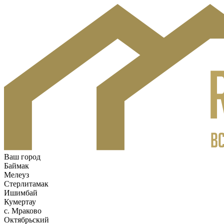
Ваш город
Баймак
Мелеуз
Стерлитамак
Ишимбай
Кумертау
c. Мраково
Октябрьский