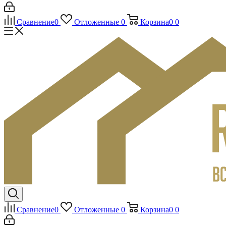
Сравнение
0
Отложенные
0
Корзина
0
0
Сравнение
0
Отложенные
0
Корзина
0
0