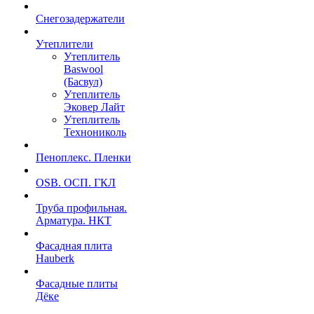
Снегозадержатели
Утеплители
Утеплитель
Baswool
(Басвул)
Утеплитель
Эковер Лайт
Утеплитель
Технониколь
Пеноплекс. Пленки
OSB. ОСП. ГКЛ
Труба профильная.
Арматура. НКТ
Фасадная плита
Hauberk
Фасадные плиты
Дёке