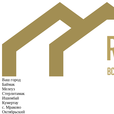
Ваш город
Баймак
Мелеуз
Стерлитамак
Ишимбай
Кумертау
c. Мраково
Октябрьский