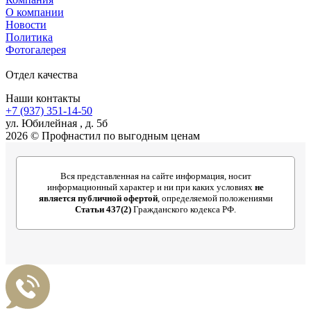
О компании
Новости
Политика
Фотогалерея
Отдел качества
Наши контакты
+7 (937) 351-14-50
ул. Юбилейная , д. 5б
2026 © Профнастил по выгодным ценам
Вся представленная на сайте информация, носит
информационный характер и ни при каких условиях
не
является публичной офертой
, определяемой положениями
Статьи 437(2)
Гражданского кодекса РФ.