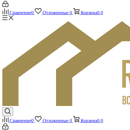
Сравнение
0
Отложенные
0
Корзина
0
0
Сравнение
0
Отложенные
0
Корзина
0
0