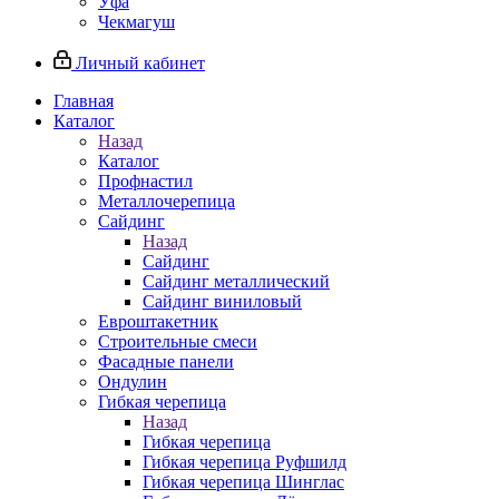
Уфа
Чекмагуш
Личный кабинет
Главная
Каталог
Назад
Каталог
Профнастил
Металлочерепица
Сайдинг
Назад
Сайдинг
Сайдинг металлический
Сайдинг виниловый
Евроштакетник
Строительные смеси
Фасадные панели
Ондулин
Гибкая черепица
Назад
Гибкая черепица
Гибкая черепица Руфшилд
Гибкая черепица Шинглас