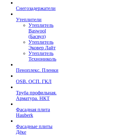
Снегозадержатели
Утеплители
Утеплитель
Baswool
(Басвул)
Утеплитель
Эковер Лайт
Утеплитель
Технониколь
Пеноплекс. Пленки
OSB. ОСП. ГКЛ
Труба профильная.
Арматура. НКТ
Фасадная плита
Hauberk
Фасадные плиты
Дёке