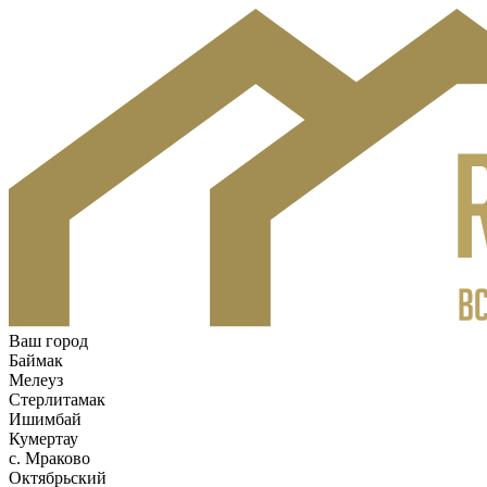
Ваш город
Баймак
Мелеуз
Стерлитамак
Ишимбай
Кумертау
c. Мраково
Октябрьский