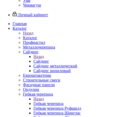
Уфа
Чекмагуш
Личный кабинет
Главная
Каталог
Назад
Каталог
Профнастил
Металлочерепица
Сайдинг
Назад
Сайдинг
Сайдинг металлический
Сайдинг виниловый
Евроштакетник
Строительные смеси
Фасадные панели
Ондулин
Гибкая черепица
Назад
Гибкая черепица
Гибкая черепица Руфшилд
Гибкая черепица Шинглас