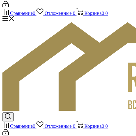
Сравнение
0
Отложенные
0
Корзина
0
0
Сравнение
0
Отложенные
0
Корзина
0
0