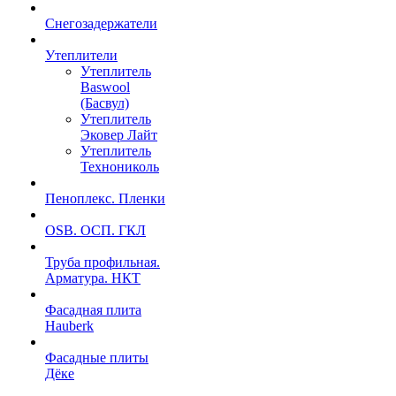
Снегозадержатели
Утеплители
Утеплитель
Baswool
(Басвул)
Утеплитель
Эковер Лайт
Утеплитель
Технониколь
Пеноплекс. Пленки
OSB. ОСП. ГКЛ
Труба профильная.
Арматура. НКТ
Фасадная плита
Hauberk
Фасадные плиты
Дёке