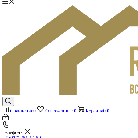
Сравнение
0
Отложенные
0
Корзина
0
0
Телефоны
+7 (937) 351-14-50