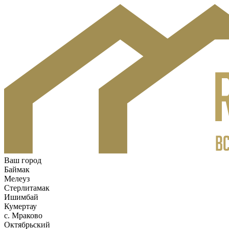
Ваш город
Баймак
Мелеуз
Стерлитамак
Ишимбай
Кумертау
c. Мраково
Октябрьский