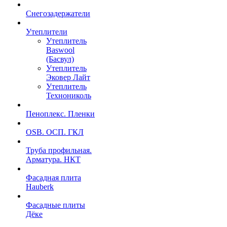
Снегозадержатели
Утеплители
Утеплитель
Baswool
(Басвул)
Утеплитель
Эковер Лайт
Утеплитель
Технониколь
Пеноплекс. Пленки
OSB. ОСП. ГКЛ
Труба профильная.
Арматура. НКТ
Фасадная плита
Hauberk
Фасадные плиты
Дёке