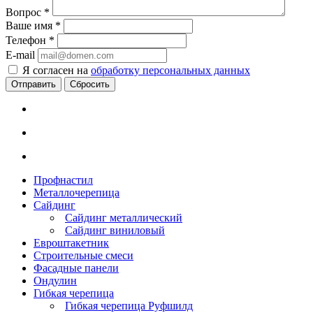
Вопрос
*
Ваше имя
*
Телефон
*
E-mail
Я согласен на
обработку персональных данных
Сбросить
Профнастил
Металлочерепица
Сайдинг
Сайдинг металлический
Сайдинг виниловый
Евроштакетник
Строительные смеси
Фасадные панели
Ондулин
Гибкая черепица
Гибкая черепица Руфшилд