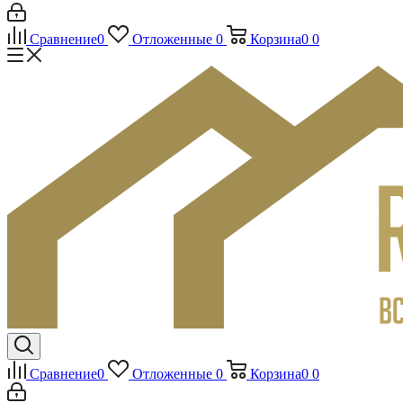
Сравнение
0
Отложенные
0
Корзина
0
0
Сравнение
0
Отложенные
0
Корзина
0
0