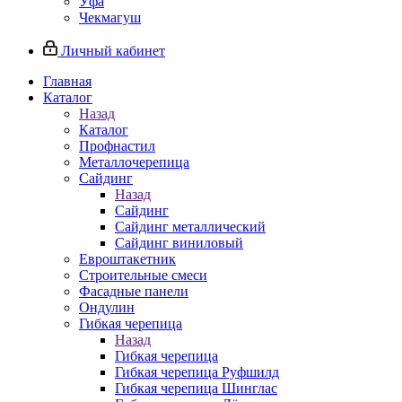
Уфа
Чекмагуш
Личный кабинет
Главная
Каталог
Назад
Каталог
Профнастил
Металлочерепица
Сайдинг
Назад
Сайдинг
Сайдинг металлический
Сайдинг виниловый
Евроштакетник
Строительные смеси
Фасадные панели
Ондулин
Гибкая черепица
Назад
Гибкая черепица
Гибкая черепица Руфшилд
Гибкая черепица Шинглас