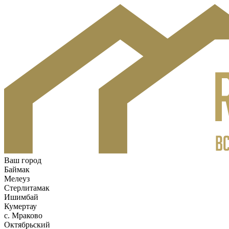
Ваш город
Баймак
Мелеуз
Стерлитамак
Ишимбай
Кумертау
c. Мраково
Октябрьский