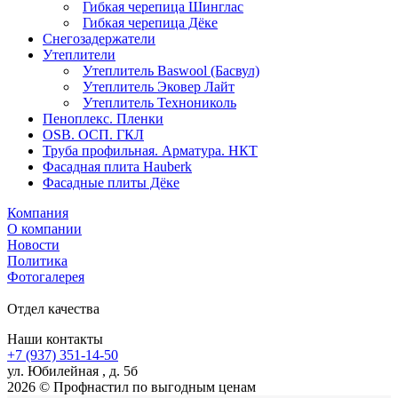
Гибкая черепица Шинглас
Гибкая черепица Дёке
Снегозадержатели
Утеплители
Утеплитель Baswool (Басвул)
Утеплитель Эковер Лайт
Утеплитель Технониколь
Пеноплекс. Пленки
OSB. ОСП. ГКЛ
Труба профильная. Арматура. НКТ
Фасадная плита Hauberk
Фасадные плиты Дёке
Компания
О компании
Новости
Политика
Фотогалерея
Отдел качества
Наши контакты
+7 (937) 351-14-50
ул. Юбилейная , д. 5б
2026 © Профнастил по выгодным ценам