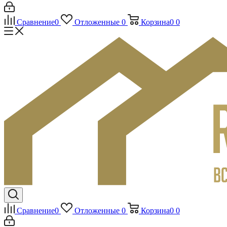
Сравнение
0
Отложенные
0
Корзина
0
0
Сравнение
0
Отложенные
0
Корзина
0
0