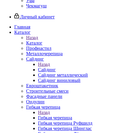
Уфа
Чекмагуш
Личный кабинет
Главная
Каталог
Назад
Каталог
Профнастил
Металлочерепица
Сайдинг
Назад
Сайдинг
Сайдинг металлический
Сайдинг виниловый
Евроштакетник
Строительные смеси
Фасадные панели
Ондулин
Гибкая черепица
Назад
Гибкая черепица
Гибкая черепица Руфшилд
Гибкая черепица Шинглас