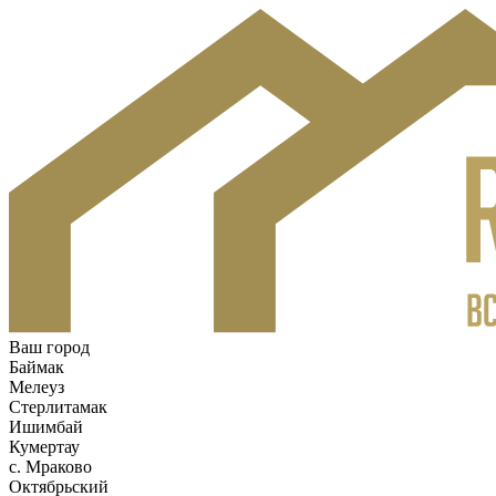
Ваш город
Баймак
Мелеуз
Стерлитамак
Ишимбай
Кумертау
c. Мраково
Октябрьский