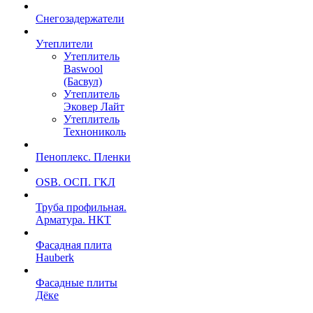
Снегозадержатели
Утеплители
Утеплитель
Baswool
(Басвул)
Утеплитель
Эковер Лайт
Утеплитель
Технониколь
Пеноплекс. Пленки
OSB. ОСП. ГКЛ
Труба профильная.
Арматура. НКТ
Фасадная плита
Hauberk
Фасадные плиты
Дёке