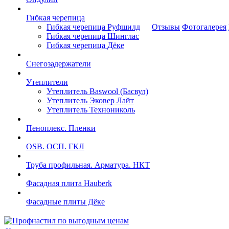
Гибкая черепица
Гибкая черепица Руфшилд
Отзывы
Фотогалерея
Гибкая черепица Шинглас
Гибкая черепица Дёке
Снегозадержатели
Утеплители
Утеплитель Baswool (Басвул)
Утеплитель Эковер Лайт
Утеплитель Технониколь
Пеноплекс. Пленки
OSB. ОСП. ГКЛ
Труба профильная. Арматура. НКТ
Фасадная плита Hauberk
Фасадные плиты Дёке