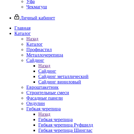
Уфа
Чекмагуш
Личный кабинет
Главная
Каталог
Назад
Каталог
Профнастил
Металлочерепица
Сайдинг
Назад
Сайдинг
Сайдинг металлический
Сайдинг виниловый
Евроштакетник
Строительные смеси
Фасадные панели
Ондулин
Гибкая черепица
Назад
Гибкая черепица
Гибкая черепица Руфшилд
Гибкая черепица Шинглас