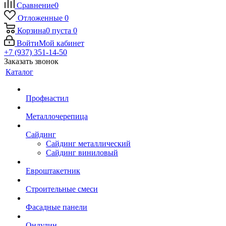
Сравнение
0
Отложенные
0
Корзина
0
пуста
0
Войти
Мой кабинет
+7 (937) 351-14-50
Заказать звонок
Каталог
Профнастил
Металлочерепица
Сайдинг
Сайдинг металлический
Сайдинг виниловый
Евроштакетник
Строительные смеси
Фасадные панели
Ондулин