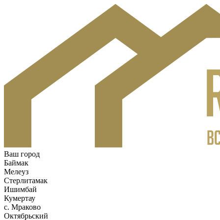
Ваш город
Баймак
Мелеуз
Стерлитамак
Ишимбай
Кумертау
c. Мраково
Октябрьский