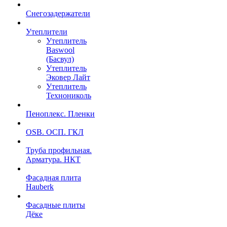
Снегозадержатели
Утеплители
Утеплитель
Baswool
(Басвул)
Утеплитель
Эковер Лайт
Утеплитель
Технониколь
Пеноплекс. Пленки
OSB. ОСП. ГКЛ
Труба профильная.
Арматура. НКТ
Фасадная плита
Hauberk
Фасадные плиты
Дёке