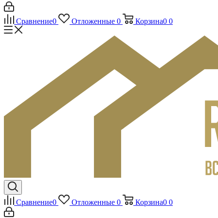
Сравнение
0
Отложенные
0
Корзина
0
0
Сравнение
0
Отложенные
0
Корзина
0
0