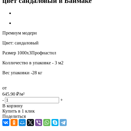
цвет сандаловый в Баймаке
Премиум модерн
Цвет: сандаловый
Размер 1000х3Профнастил
Колличество в упаковке - 3 м2
Вес упаковки -28 кг
от
645.90
₽
/м²
-
+
В корзину
Купить в 1 клик
Поделиться