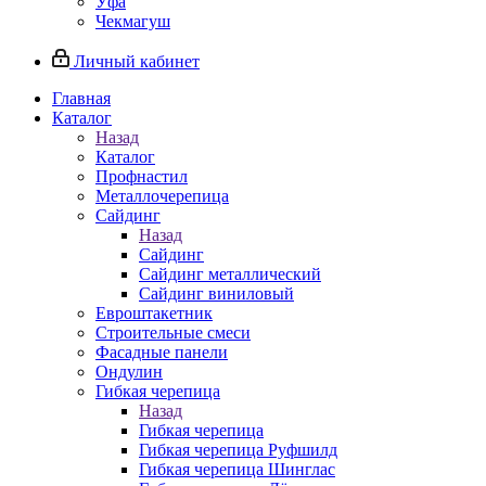
Уфа
Чекмагуш
Личный кабинет
Главная
Каталог
Назад
Каталог
Профнастил
Металлочерепица
Сайдинг
Назад
Сайдинг
Сайдинг металлический
Сайдинг виниловый
Евроштакетник
Строительные смеси
Фасадные панели
Ондулин
Гибкая черепица
Назад
Гибкая черепица
Гибкая черепица Руфшилд
Гибкая черепица Шинглас