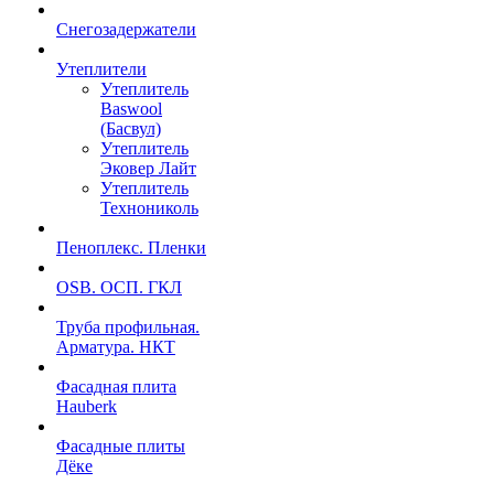
Снегозадержатели
Утеплители
Утеплитель
Baswool
(Басвул)
Утеплитель
Эковер Лайт
Утеплитель
Технониколь
Пеноплекс. Пленки
OSB. ОСП. ГКЛ
Труба профильная.
Арматура. НКТ
Фасадная плита
Hauberk
Фасадные плиты
Дёке