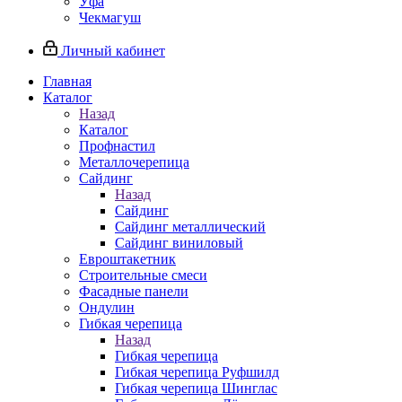
Уфа
Чекмагуш
Личный кабинет
Главная
Каталог
Назад
Каталог
Профнастил
Металлочерепица
Сайдинг
Назад
Сайдинг
Сайдинг металлический
Сайдинг виниловый
Евроштакетник
Строительные смеси
Фасадные панели
Ондулин
Гибкая черепица
Назад
Гибкая черепица
Гибкая черепица Руфшилд
Гибкая черепица Шинглас