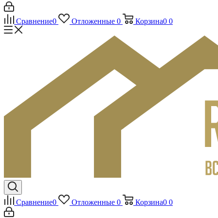
Сравнение
0
Отложенные
0
Корзина
0
0
Сравнение
0
Отложенные
0
Корзина
0
0