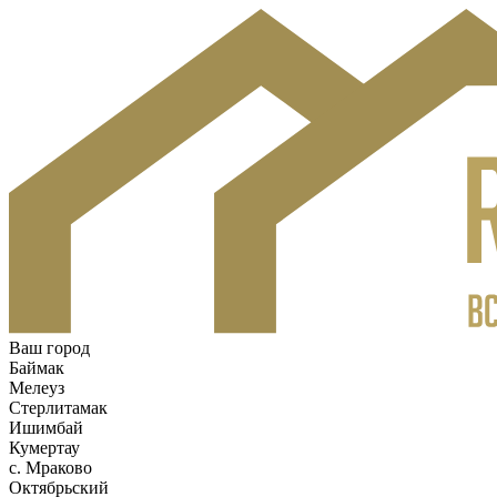
Ваш город
Баймак
Мелеуз
Стерлитамак
Ишимбай
Кумертау
c. Мраково
Октябрьский