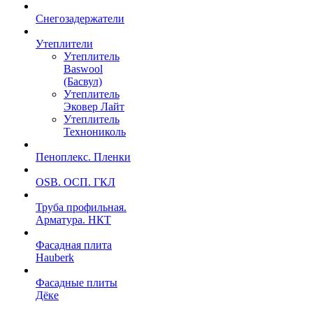
Снегозадержатели
Утеплители
Утеплитель
Baswool
(Басвул)
Утеплитель
Эковер Лайт
Утеплитель
Технониколь
Пеноплекс. Пленки
OSB. ОСП. ГКЛ
Труба профильная.
Арматура. НКТ
Фасадная плита
Hauberk
Фасадные плиты
Дёке