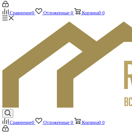
Сравнение
0
Отложенные
0
Корзина
0
0
Сравнение
0
Отложенные
0
Корзина
0
0