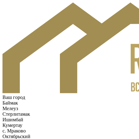
Ваш город
Баймак
Мелеуз
Стерлитамак
Ишимбай
Кумертау
c. Мраково
Октябрьский