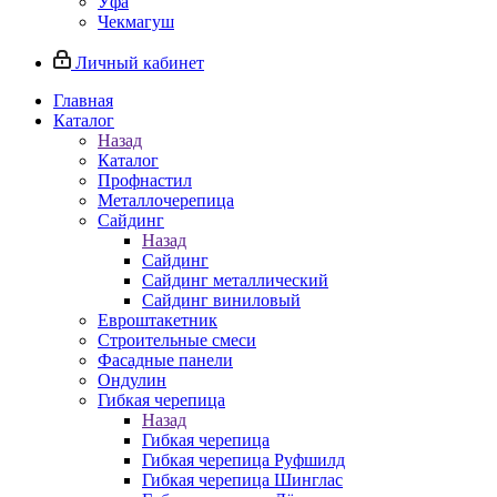
Уфа
Чекмагуш
Личный кабинет
Главная
Каталог
Назад
Каталог
Профнастил
Металлочерепица
Сайдинг
Назад
Сайдинг
Сайдинг металлический
Сайдинг виниловый
Евроштакетник
Строительные смеси
Фасадные панели
Ондулин
Гибкая черепица
Назад
Гибкая черепица
Гибкая черепица Руфшилд
Гибкая черепица Шинглас