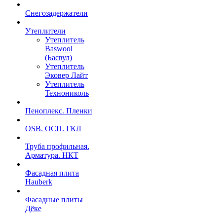
Снегозадержатели
Утеплители
Утеплитель
Baswool
(Басвул)
Утеплитель
Эковер Лайт
Утеплитель
Технониколь
Пеноплекс. Пленки
OSB. ОСП. ГКЛ
Труба профильная.
Арматура. НКТ
Фасадная плита
Hauberk
Фасадные плиты
Дёке