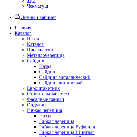
Уфа
Чекмагуш
Личный кабинет
Главная
Каталог
Назад
Каталог
Профнастил
Металлочерепица
Сайдинг
Назад
Сайдинг
Сайдинг металлический
Сайдинг виниловый
Евроштакетник
Строительные смеси
Фасадные панели
Ондулин
Гибкая черепица
Назад
Гибкая черепица
Гибкая черепица Руфшилд
Гибкая черепица Шинглас