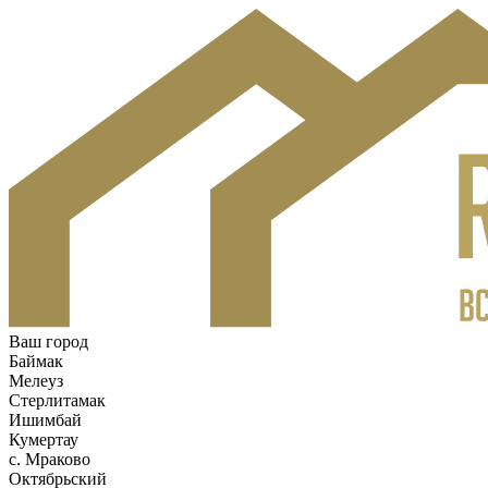
Ваш город
Баймак
Мелеуз
Стерлитамак
Ишимбай
Кумертау
c. Мраково
Октябрьский