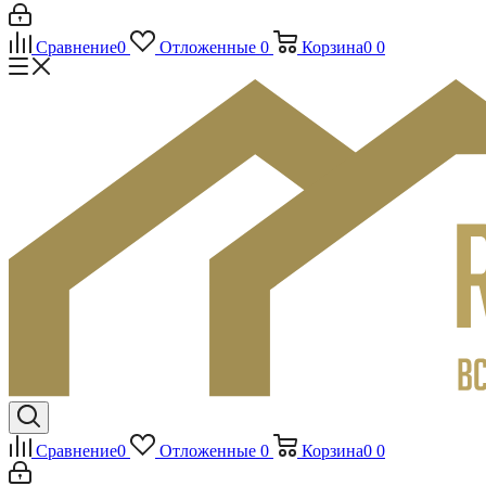
Сравнение
0
Отложенные
0
Корзина
0
0
Сравнение
0
Отложенные
0
Корзина
0
0