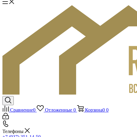
Сравнение
0
Отложенные
0
Корзина
0
0
Телефоны
+7 (937) 351-14-50