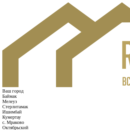
Ваш город
Баймак
Мелеуз
Стерлитамак
Ишимбай
Кумертау
c. Мраково
Октябрьский