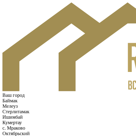
Ваш город
Баймак
Мелеуз
Стерлитамак
Ишимбай
Кумертау
c. Мраково
Октябрьский