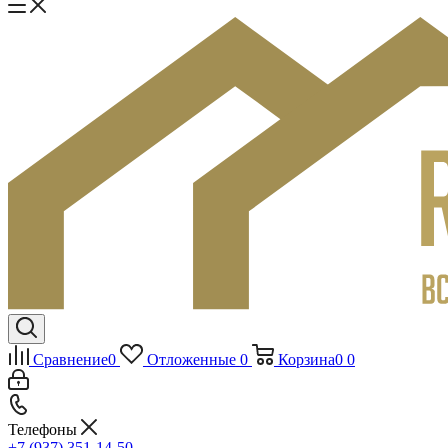
Сравнение
0
Отложенные
0
Корзина
0
0
Телефоны
+7 (937) 351-14-50