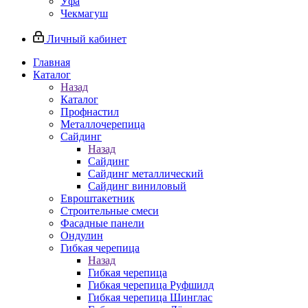
Уфа
Чекмагуш
Личный кабинет
Главная
Каталог
Назад
Каталог
Профнастил
Металлочерепица
Сайдинг
Назад
Сайдинг
Сайдинг металлический
Сайдинг виниловый
Евроштакетник
Строительные смеси
Фасадные панели
Ондулин
Гибкая черепица
Назад
Гибкая черепица
Гибкая черепица Руфшилд
Гибкая черепица Шинглас