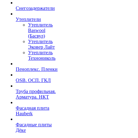
Снегозадержатели
Утеплители
Утеплитель
Baswool
(Басвул)
Утеплитель
Эковер Лайт
Утеплитель
Технониколь
Пеноплекс. Пленки
OSB. ОСП. ГКЛ
Труба профильная.
Арматура. НКТ
Фасадная плита
Hauberk
Фасадные плиты
Дёке