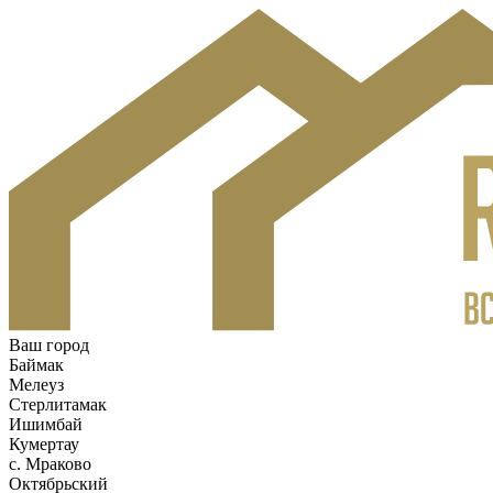
Ваш город
Баймак
Мелеуз
Стерлитамак
Ишимбай
Кумертау
c. Мраково
Октябрьский