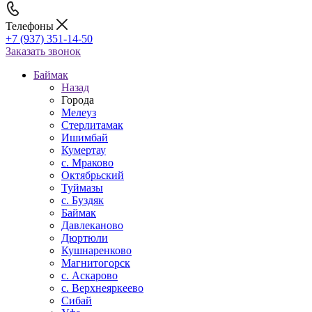
Телефоны
+7 (937) 351-14-50
Заказать звонок
Баймак
Назад
Города
Мелеуз
Стерлитамак
Ишимбай
Кумертау
c. Мраково
Октябрьский
Туймазы
c. Буздяк
Баймак
Давлеканово
Дюртюли
Кушнаренково
Магнитогорск
с. Аскарово
с. Верхнеяркеево
Сибай