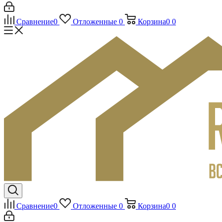
Сравнение
0
Отложенные
0
Корзина
0
0
Сравнение
0
Отложенные
0
Корзина
0
0