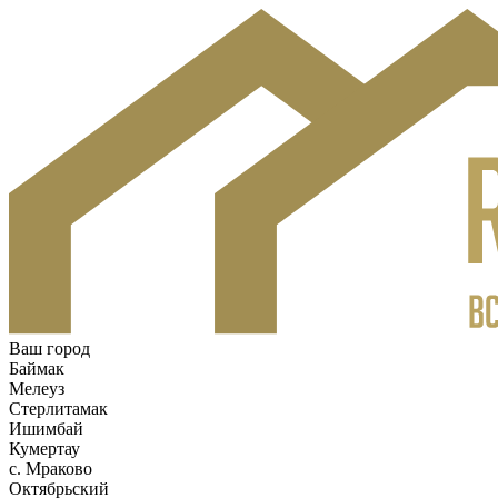
Ваш город
Баймак
Мелеуз
Стерлитамак
Ишимбай
Кумертау
c. Мраково
Октябрьский