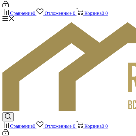
Сравнение
0
Отложенные
0
Корзина
0
0
Сравнение
0
Отложенные
0
Корзина
0
0