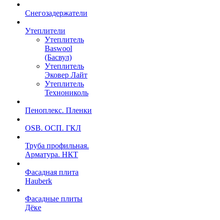
Снегозадержатели
Утеплители
Утеплитель
Baswool
(Басвул)
Утеплитель
Эковер Лайт
Утеплитель
Технониколь
Пеноплекс. Пленки
OSB. ОСП. ГКЛ
Труба профильная.
Арматура. НКТ
Фасадная плита
Hauberk
Фасадные плиты
Дёке