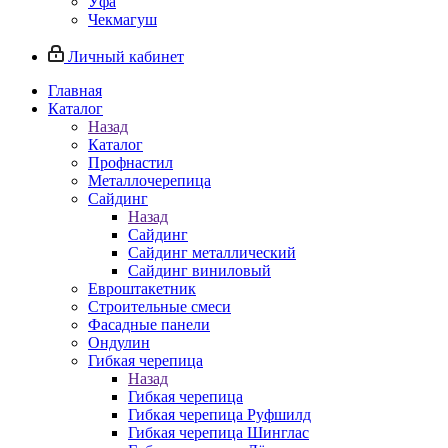
Уфа
Чекмагуш
Личный кабинет
Главная
Каталог
Назад
Каталог
Профнастил
Металлочерепица
Сайдинг
Назад
Сайдинг
Сайдинг металлический
Сайдинг виниловый
Евроштакетник
Строительные смеси
Фасадные панели
Ондулин
Гибкая черепица
Назад
Гибкая черепица
Гибкая черепица Руфшилд
Гибкая черепица Шинглас