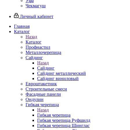
Уфа
Чекмагуш
Личный кабинет
Главная
Каталог
Назад
Каталог
Профнастил
Металлочерепица
Сайдинг
Назад
Сайдинг
Сайдинг металлический
Сайдинг виниловый
Евроштакетник
Строительные смеси
Фасадные панели
Ондулин
Гибкая черепица
Назад
Гибкая черепица
Гибкая черепица Руфшилд
Гибкая черепица Шинглас