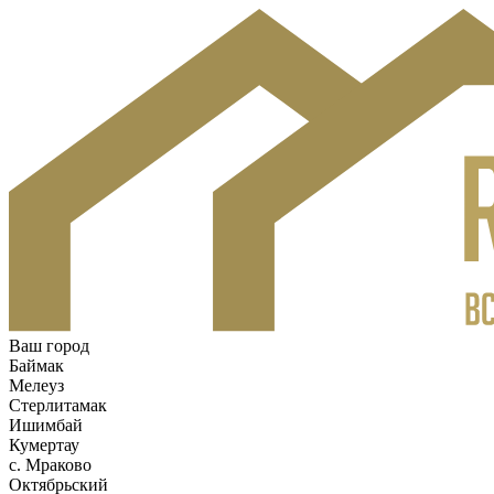
Ваш город
Баймак
Мелеуз
Стерлитамак
Ишимбай
Кумертау
c. Мраково
Октябрьский