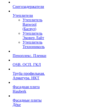
Снегозадержатели
Утеплители
Утеплитель
Baswool
(Басвул)
Утеплитель
Эковер Лайт
Утеплитель
Технониколь
Пеноплекс. Пленки
OSB. ОСП. ГКЛ
Труба профильная.
Арматура. НКТ
Фасадная плита
Hauberk
Фасадные плиты
Дёке