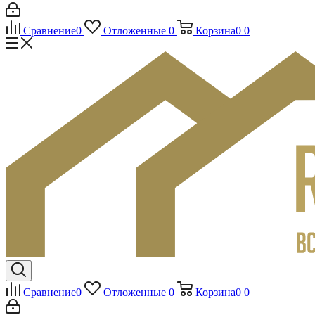
Сравнение
0
Отложенные
0
Корзина
0
0
Сравнение
0
Отложенные
0
Корзина
0
0