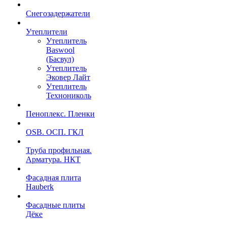
Снегозадержатели
Утеплители
Утеплитель
Baswool
(Басвул)
Утеплитель
Эковер Лайт
Утеплитель
Технониколь
Пеноплекс. Пленки
OSB. ОСП. ГКЛ
Труба профильная.
Арматура. НКТ
Фасадная плита
Hauberk
Фасадные плиты
Дёке