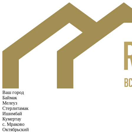
Ваш город
Баймак
Мелеуз
Стерлитамак
Ишимбай
Кумертау
c. Мраково
Октябрьский