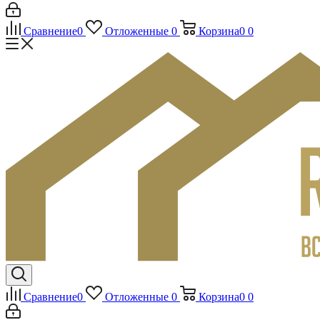
Сравнение
0
Отложенные
0
Корзина
0
0
Сравнение
0
Отложенные
0
Корзина
0
0