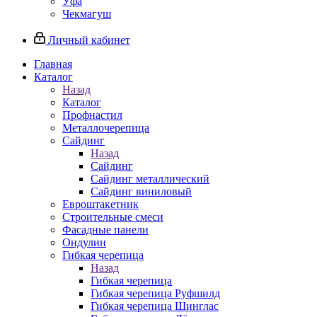
Уфа
Чекмагуш
Личный кабинет
Главная
Каталог
Назад
Каталог
Профнастил
Металлочерепица
Сайдинг
Назад
Сайдинг
Сайдинг металлический
Сайдинг виниловый
Евроштакетник
Строительные смеси
Фасадные панели
Ондулин
Гибкая черепица
Назад
Гибкая черепица
Гибкая черепица Руфшилд
Гибкая черепица Шинглас