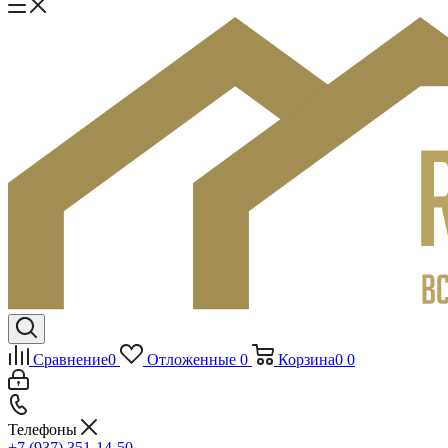
Сравнение
0
Отложенные
0
Корзина
0
0
Телефоны
+7 (937) 351-14-50