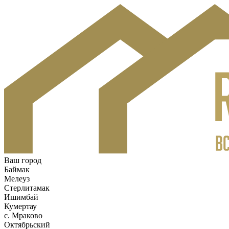
Ваш город
Баймак
Мелеуз
Стерлитамак
Ишимбай
Кумертау
c. Мраково
Октябрьский