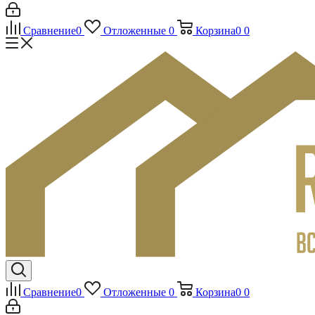
Сравнение
0
Отложенные
0
Корзина
0
0
Сравнение
0
Отложенные
0
Корзина
0
0