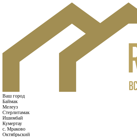
Ваш город
Баймак
Мелеуз
Стерлитамак
Ишимбай
Кумертау
c. Мраково
Октябрьский