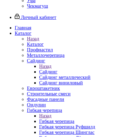
Уфа
Чекмагуш
Личный кабинет
Главная
Каталог
Назад
Каталог
Профнастил
Металлочерепица
Сайдинг
Назад
Сайдинг
Сайдинг металлический
Сайдинг виниловый
Евроштакетник
Строительные смеси
Фасадные панели
Ондулин
Гибкая черепица
Назад
Гибкая черепица
Гибкая черепица Руфшилд
Гибкая черепица Шинглас