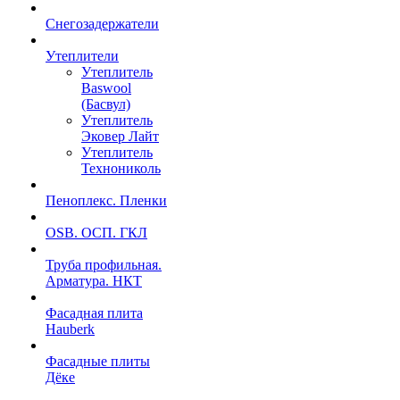
Снегозадержатели
Утеплители
Утеплитель
Baswool
(Басвул)
Утеплитель
Эковер Лайт
Утеплитель
Технониколь
Пеноплекс. Пленки
OSB. ОСП. ГКЛ
Труба профильная.
Арматура. НКТ
Фасадная плита
Hauberk
Фасадные плиты
Дёке