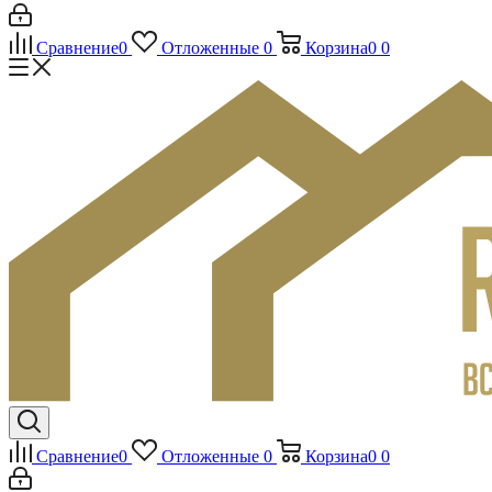
Сравнение
0
Отложенные
0
Корзина
0
0
Сравнение
0
Отложенные
0
Корзина
0
0