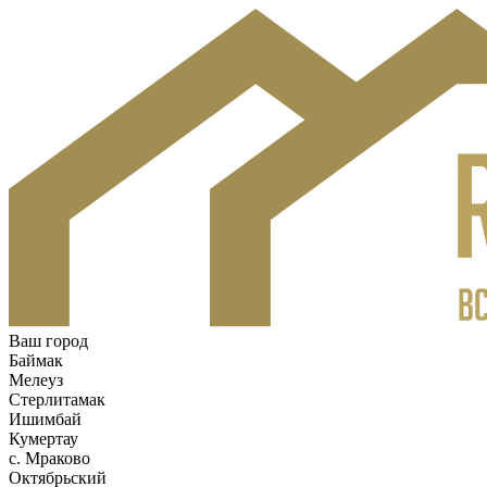
Ваш город
Баймак
Мелеуз
Стерлитамак
Ишимбай
Кумертау
c. Мраково
Октябрьский