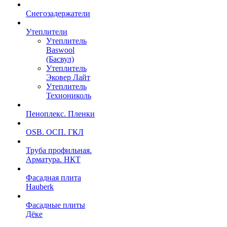
Снегозадержатели
Утеплители
Утеплитель
Baswool
(Басвул)
Утеплитель
Эковер Лайт
Утеплитель
Технониколь
Пеноплекс. Пленки
OSB. ОСП. ГКЛ
Труба профильная.
Арматура. НКТ
Фасадная плита
Hauberk
Фасадные плиты
Дёке