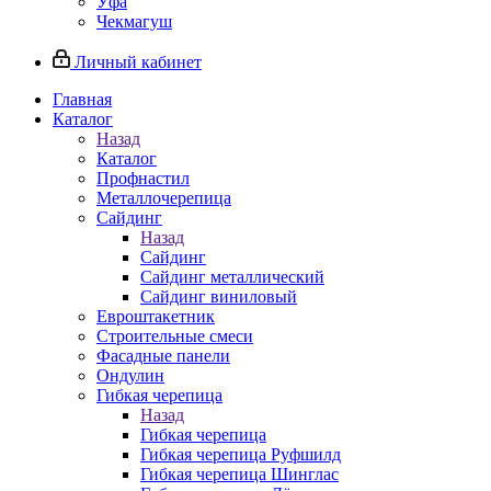
Уфа
Чекмагуш
Личный кабинет
Главная
Каталог
Назад
Каталог
Профнастил
Металлочерепица
Сайдинг
Назад
Сайдинг
Сайдинг металлический
Сайдинг виниловый
Евроштакетник
Строительные смеси
Фасадные панели
Ондулин
Гибкая черепица
Назад
Гибкая черепица
Гибкая черепица Руфшилд
Гибкая черепица Шинглас