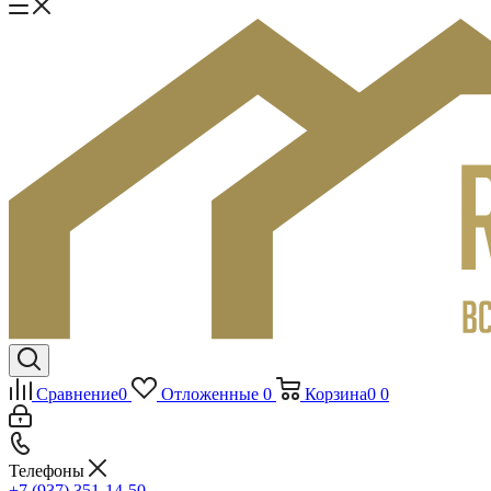
Сравнение
0
Отложенные
0
Корзина
0
0
Телефоны
+7 (937) 351-14-50