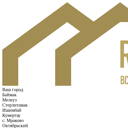
Ваш город
Баймак
Мелеуз
Стерлитамак
Ишимбай
Кумертау
c. Мраково
Октябрьский