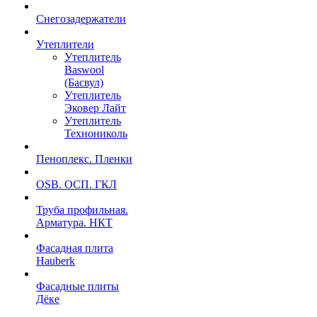
Снегозадержатели
Утеплители
Утеплитель
Baswool
(Басвул)
Утеплитель
Эковер Лайт
Утеплитель
Технониколь
Пеноплекс. Пленки
OSB. ОСП. ГКЛ
Труба профильная.
Арматура. НКТ
Фасадная плита
Hauberk
Фасадные плиты
Дёке