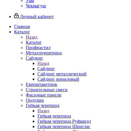
Уфа
Чекмагуш
Личный кабинет
Главная
Каталог
Назад
Каталог
Профнастил
Металлочерепица
Сайдинг
Назад
Сайдинг
Сайдинг металлический
Сайдинг виниловый
Евроштакетник
Строительные смеси
Фасадные панели
Ондулин
Гибкая черепица
Назад
Гибкая черепица
Гибкая черепица Руфшилд
Гибкая черепица Шинглас