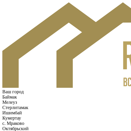
Ваш город
Баймак
Мелеуз
Стерлитамак
Ишимбай
Кумертау
c. Мраково
Октябрьский