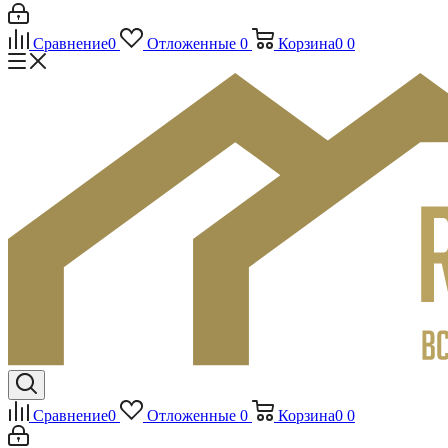
Сравнение
0
Отложенные
0
Корзина
0
0
Сравнение
0
Отложенные
0
Корзина
0
0