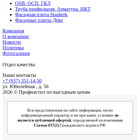
OSB. ОСП. ГКЛ
Труба профильная. Арматура. НКТ
Фасадная плита Hauberk
Фасадные плиты Дёке
Компания
О компании
Новости
Политика
Фотогалерея
Отдел качества
Наши контакты
+7 (937) 351-14-50
ул. Юбилейная , д. 5б
2026 © Профнастил по выгодным ценам
Вся представленная на сайте информация, носит
информационный характер и ни при каких условиях
не
является публичной офертой
, определяемой положениями
Статьи 437(2)
Гражданского кодекса РФ.