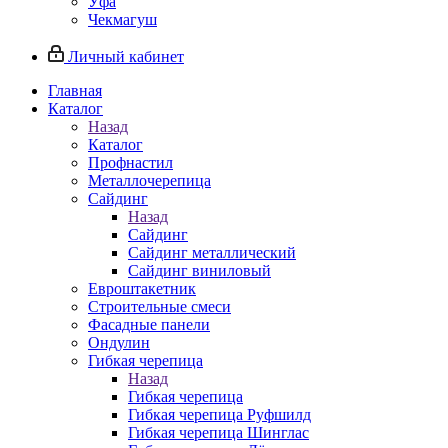
Уфа
Чекмагуш
Личный кабинет
Главная
Каталог
Назад
Каталог
Профнастил
Металлочерепица
Сайдинг
Назад
Сайдинг
Сайдинг металлический
Сайдинг виниловый
Евроштакетник
Строительные смеси
Фасадные панели
Ондулин
Гибкая черепица
Назад
Гибкая черепица
Гибкая черепица Руфшилд
Гибкая черепица Шинглас