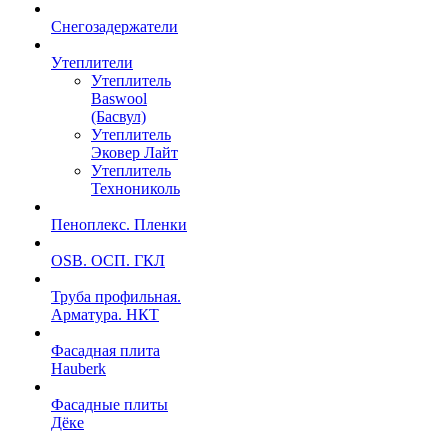
Снегозадержатели
Утеплители
Утеплитель
Baswool
(Басвул)
Утеплитель
Эковер Лайт
Утеплитель
Технониколь
Пеноплекс. Пленки
OSB. ОСП. ГКЛ
Труба профильная.
Арматура. НКТ
Фасадная плита
Hauberk
Фасадные плиты
Дёке