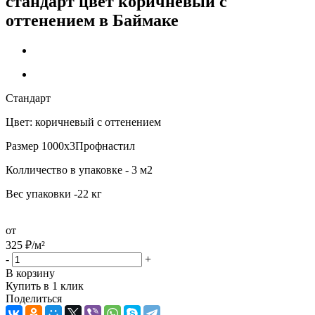
стандарт цвет коричневый с
оттенением в Баймаке
Стандарт
Цвет: коричневый с оттенением
Размер 1000х3Профнастил
Колличество в упаковке - 3 м2
Вес упаковки -22 кг
от
325
₽
/м²
-
+
В корзину
Купить в 1 клик
Поделиться