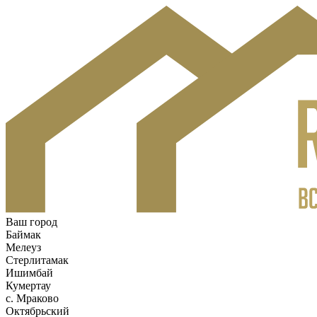
Ваш город
Баймак
Мелеуз
Стерлитамак
Ишимбай
Кумертау
c. Мраково
Октябрьский