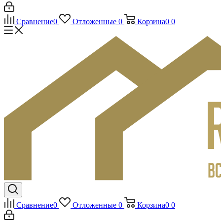
Сравнение
0
Отложенные
0
Корзина
0
0
Сравнение
0
Отложенные
0
Корзина
0
0