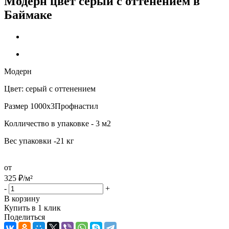
Модерн цвет серый с оттенением в
Баймаке
Модерн
Цвет: серый с оттенением
Размер 1000х3Профнастил
Колличество в упаковке - 3 м2
Вес упаковки -21 кг
от
325
₽
/м²
-
+
В корзину
Купить в 1 клик
Поделиться