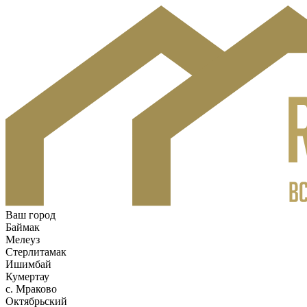
Ваш город
Баймак
Мелеуз
Стерлитамак
Ишимбай
Кумертау
c. Мраково
Октябрьский