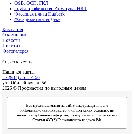
OSB. ОСП. ГКЛ
Труба профильная. Арматура. НКТ
Фасадная плита Hauberk
Фасадные плиты Дёке
Компания
О компании
Новости
Политика
Фотогалерея
Отдел качества
Наши контакты
+7 (937) 351-14-50
ул. Юбилейная , д. 5б
2026 © Профнастил по выгодным ценам
Вся представленная на сайте информация, носит
информационный характер и ни при каких условиях
не
является публичной офертой
, определяемой положениями
Статьи 437(2)
Гражданского кодекса РФ.