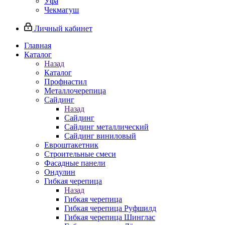
Уфа
Чекмагуш
Личный кабинет
Главная
Каталог
Назад
Каталог
Профнастил
Металлочерепица
Сайдинг
Назад
Сайдинг
Сайдинг металлический
Сайдинг виниловый
Евроштакетник
Строительные смеси
Фасадные панели
Ондулин
Гибкая черепица
Назад
Гибкая черепица
Гибкая черепица Руфшилд
Гибкая черепица Шинглас