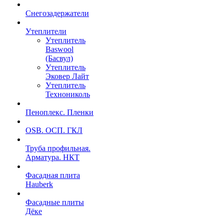
Снегозадержатели
Утеплители
Утеплитель
Baswool
(Басвул)
Утеплитель
Эковер Лайт
Утеплитель
Технониколь
Пеноплекс. Пленки
OSB. ОСП. ГКЛ
Труба профильная.
Арматура. НКТ
Фасадная плита
Hauberk
Фасадные плиты
Дёке