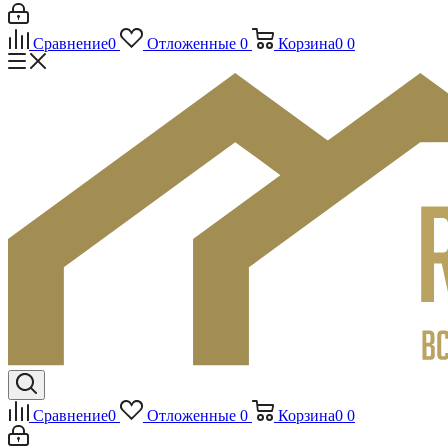
Сравнение
0
Отложенные
0
Корзина
0
0
Сравнение
0
Отложенные
0
Корзина
0
0